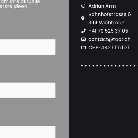
am Ihre aktuelle
Adrian Arm
 erste Ideen
Bahnhofstrasse 6
3114 Wichtrach
+41 79 525 37 05
contact@taot.ch
CHE-442.556.535