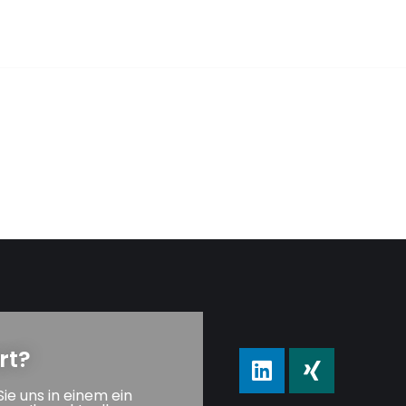
rt?
Sie uns in einem ein