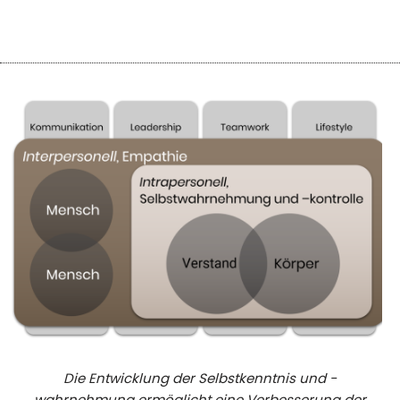
Die Entwicklung der Selbstkenntnis und -
wahrnehmung ermöglicht eine Verbesserung der